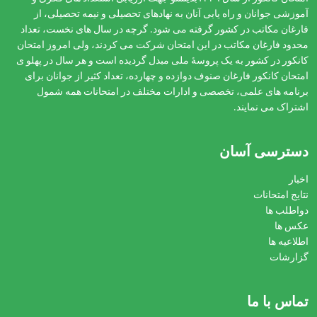
آموزشی جوانان و راه یابی آنان به نهادهای تحصیلی و نیمه تحصیلی، از
فارغان مکاتب در کشور گرفته می شود. گرچه در سال های نخست، تعداد
محدود فارغان مکاتب در این امتحان شرکت می کردند، ولی امروز امتحان
کانکور در کشور به یک پروسۀ ملی مبدل گردیده است و هر سال در پهلو ی
امتحان کانکور فارغان صنوف دوازده و چهارده، تعداد کثیر از جوانان برای
برنامه های علمی، تخصصی و ادارات مختلف در امتحانات همه شمول
اشتراک می نمایند.
دسترسی آسان
اخبار
نتایج امتحانات
دواطلب ها
عکس ها
اطلاعیه ها
گزارشات
تماس با ما