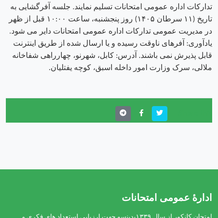
تدارکات اداره عمومی امتحانات تسلیم نمایند. جلسه آفرگشایی به
تاریخ (۱۱ سرطان ۱۴۰۵) روز پنجشنبه، ساعت ۱۰:۰۰ قبل از ظهر
در مدیریت عمومی تدارکات اداره عمومی امتحانات دایر می شود.
یادآوری: آفرهای ناوقت رسیده و یا ارسال‌ شده از طریق اینترنت
قابل پذیرش نمی ‌باشند. آدرس: کابل، شهرنو، چهارراهی شفاخانه
ملالی، سرک وزارت امور داخله اسبق، کوچه یفتلیان.
Share this:
ادارهٔ عمومی امتحانات
امتحان کانکور از سال ۱۳۳۹بدینسو جهت ارزیابی استعداد های فکری و