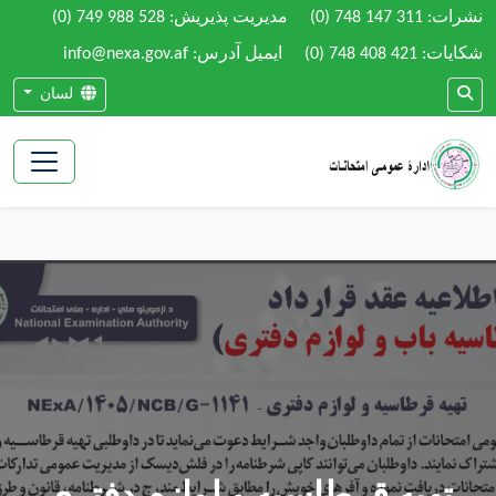
نشرات:
(0) 748 147 311
مدیریت پذیریش:
(0) 749 988 528
شکایات:
(0) 748 408 421
ایمیل آدرس: info@nexa.gov.af
لسان