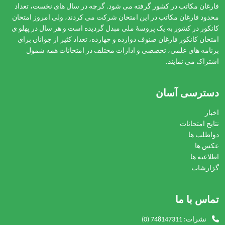
فارغان مکاتب در کشور گرفته می شود. گرچه در سال های نخست، تعداد
محدود فارغان مکاتب در این امتحان شرکت می کردند، ولی امروز امتحان
کانکور در کشور به یک پروسۀ ملی مبدل گردیده است و هر سال در پهلو ی
امتحان کانکور فارغان صنوف دوازده و چهارده، تعداد کثیر از جوانان برای
برنامه های علمی، تخصصی و ادارات مختلف در امتحانات همه شمول
اشتراک می نمایند.
دسترسی آسان
اخبار
نتایج امتحانات
دواطلب ها
عکس ها
اطلاعیه ها
گزارشات
تماس با ما
نشرات:
(0) 748147311