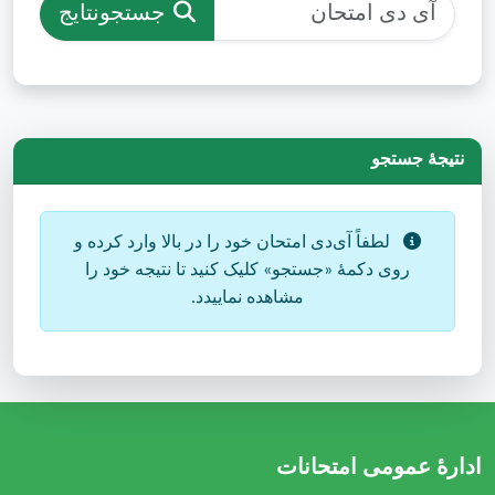
جستجونتایج
نتیجۀ جستجو
لطفاً آی‌دی امتحان خود را در بالا وارد کرده و
روی دکمۀ «جستجو» کلیک کنید تا نتیجه خود را
مشاهده نماییدد.
ادارهٔ عمومی امتحانات