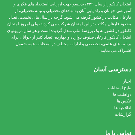
امتحان کانکور از سال ۱۳۳۹بدینسو جهت ارزیابی استعداد های فکری و
آموزشی جوانان و راه یابی آنان به نهادهای تحصیلی و نیمه تحصیلی، از
فارغان مکاتب در کشور گرفته می شود. گرچه در سال های نخست، تعداد
محدود فارغان مکاتب در این امتحان شرکت می کردند، ولی امروز امتحان
کانکور در کشور به یک پروسۀ ملی مبدل گردیده است و هر سال در پهلو ی
امتحان کانکور فارغان صنوف دوازده و چهارده، تعداد کثیر از جوانان برای
برنامه های علمی، تخصصی و ادارات مختلف در امتحانات همه شمول
اشتراک می نمایند.
دسترسی آسان
اخبار
نتایج امتحانات
دواطلب ها
عکس ها
اطلاعیه ها
گزارشات
تماس با ما