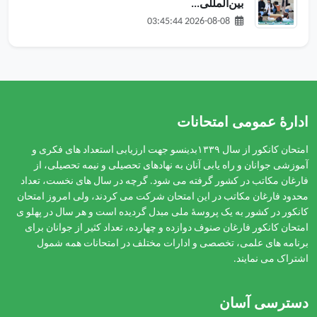
بین‌المللی...
2026-08-08 03:45:44
ادارهٔ عمومی امتحانات
امتحان کانکور از سال ۱۳۳۹بدینسو جهت ارزیابی استعداد های فکری و
آموزشی جوانان و راه یابی آنان به نهادهای تحصیلی و نیمه تحصیلی، از
فارغان مکاتب در کشور گرفته می شود. گرچه در سال های نخست، تعداد
محدود فارغان مکاتب در این امتحان شرکت می کردند، ولی امروز امتحان
کانکور در کشور به یک پروسۀ ملی مبدل گردیده است و هر سال در پهلو ی
امتحان کانکور فارغان صنوف دوازده و چهارده، تعداد کثیر از جوانان برای
برنامه های علمی، تخصصی و ادارات مختلف در امتحانات همه شمول
اشتراک می نمایند.
دسترسی آسان