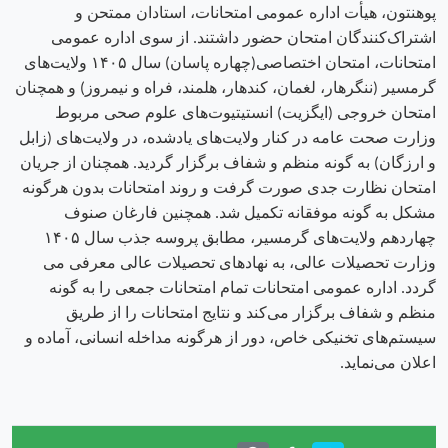
پوهنتون، هیأت اداره عمومی امتحانات، استادان ممتحن و
اشتراک‌کنندگان امتحان حضور داشتند. از سوی اداره عمومی
امتحانات، امتحان اختصاصی(چهاره پاسان) سال ۱۴۰۵ ولایت‌های
گرمسیر (ننگرهار، لغمان، کندهار، هلمند، فراه و نیمروز) و همچنان
امتحان خروجی (ايگزيت) انستیتيوت‌های علوم صحی مربوط
وزارت صحت عامه در کنار ولایت‌های یادشده، در ولایت‌های (زابل
و ارزگان) به گونه منظم و شفاف برگزار گردید. همچنان از جریان
امتحان نظارت جدی صورت گرفت و روند امتحانات بدون هرگونه
مشکل به گونه موفقانه تکمیل شد. همچنین فارغان صنوف
چهاردهم ولایت‌های گرمسیر، مطابق پروسه جذب سال ۱۴۰۵
وزارت تحصیلات عالی، به نهادهای تحصیلات عالی معرفی می
گردد. اداره عمومی امتحانات تمام امتحانات جمعی را به گونه
منظم و شفاف برگزار می‌کند و نتایج امتحانات را از طریق
سیستم‌های تخنیکی خاص، دور از هرگونه مداخله انسانی، آماده و
اعلان می‌نماید.