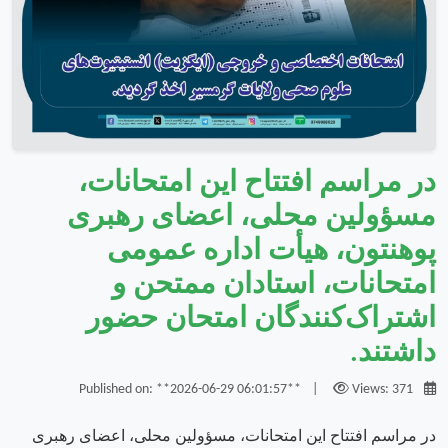
در مراسم افتتاح این امتحانات،
مسؤولین محلی، اعضای رهبری
پوهنتون، هیأت اداره عمومی
امتحانات، استادان ممتحن و
اشتراک‌کنندگان امتحان حضور
داشتند.
|
Views: 371
Published on: **2026-06-29 06:01:57**
در مراسم افتتاح این امتحانات، مسؤولین محلی، اعضای رهبری