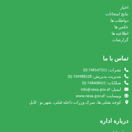
اخبار
نتایج امتحانات
دواطلب ها
عکس ها
اطلاعیه ها
گزارشات
تماس با ما
نشرات:
(0) 748147311
مدیریت پذیریش:
(0) 749988528
شکایات:
(0) 748408421
ایمیل: info@nexa.gov.af
ویبسایت: www.nexa.gov.af
کوچه یفتلی ها، سرک وزرات داخله قبلی، شهر نو - کابل
درباره اداره