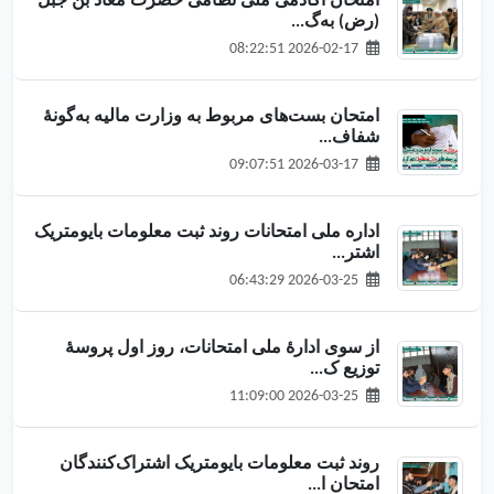
امتحان اکادمی ملی نظامی حضرت معاذ بن جبل
(رض) به‌گ...
2026-02-17 08:22:51
امتحان بست‌های مربوط به وزارت مالیه به‌گونهٔ
شفاف...
2026-03-17 09:07:51
اداره ملی امتحانات روند ثبت معلومات بایومتریک
اشتر...
2026-03-25 06:43:29
از سوی ادارهٔ ملی امتحانات، روز اول پروسهٔ
توزیع ک...
2026-03-25 11:09:00
روند ثبت معلومات بایومتریک اشتراک‌کنندگان
امتحان ا...