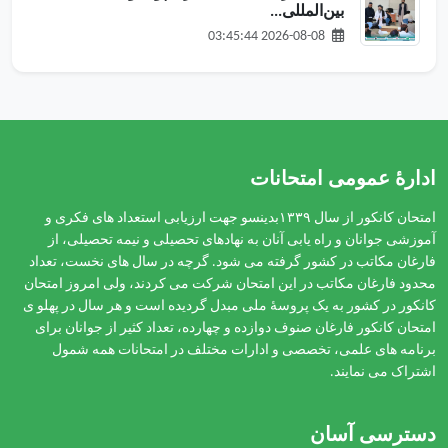
بین‌المللی...
2026-08-08 03:45:44
ادارهٔ عمومی امتحانات
امتحان کانکور از سال ۱۳۳۹بدینسو جهت ارزیابی استعداد های فکری و
آموزشی جوانان و راه یابی آنان به نهادهای تحصیلی و نیمه تحصیلی، از
فارغان مکاتب در کشور گرفته می شود. گرچه در سال های نخست، تعداد
محدود فارغان مکاتب در این امتحان شرکت می کردند، ولی امروز امتحان
کانکور در کشور به یک پروسۀ ملی مبدل گردیده است و هر سال در پهلو ی
امتحان کانکور فارغان صنوف دوازده و چهارده، تعداد کثیر از جوانان برای
برنامه های علمی، تخصصی و ادارات مختلف در امتحانات همه شمول
اشتراک می نمایند.
دسترسی آسان