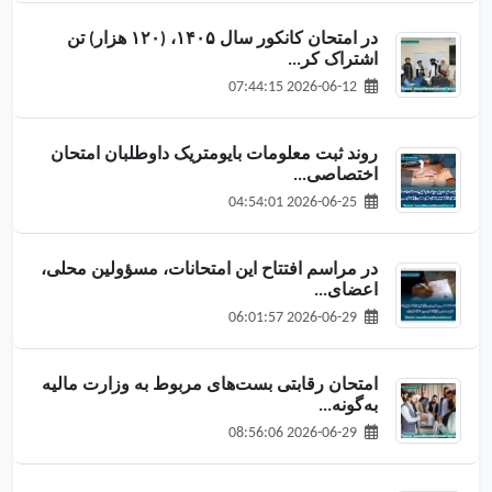
در امتحان کانکور سال ۱۴۰۵، (۱۲۰ هزار) تن
اشتراک کر...
2026-06-12 07:44:15
روند ثبت معلومات بایومتریک داوطلبان امتحان
اختصاصی...
2026-06-25 04:54:01
در مراسم افتتاح این امتحانات، مسؤولین محلی،
اعضای...
2026-06-29 06:01:57
امتحان رقابتی بست‌های مربوط به وزارت مالیه
به‌گونه...
2026-06-29 08:56:06